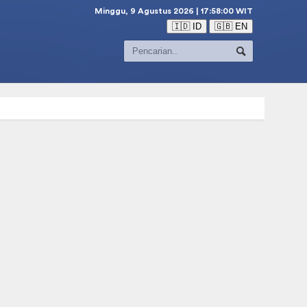
Minggu, 9 Agustus 2026 | 17:58:01 WIT
🇮🇩 ID
🇬🇧 EN