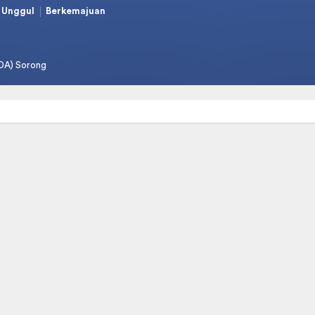
Unggul
Berkemajuan
DA) Sorong