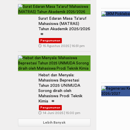
Surat Edaran Masa Ta'aruf
Mahasiswa (MATRAS)
Tahun Akademik 2025/2026
Pengumuman
🕔
15 Agustus 2025 | 16:51 pm
Hebat dan Menyala:
Mahasiswa Beprestasi
Tahun 2025 UNIMUDA
Sorong diraih oleh
Mahasiswa Prodi Teknik
Kimia
Pengumuman
🕔
14 Juni 2025 | 15:00 pm
Lebih Banyak