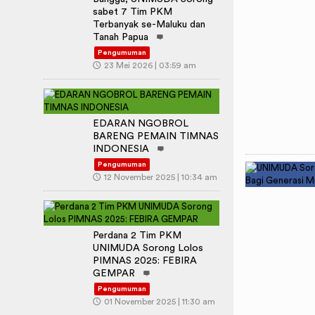
sabet 7 Tim PKM
Terbanyak se-Maluku dan
Tanah Papua
Pengumuman
🕔
23 Mei 2026 | 03:59 am
EDARAN NGOBROL
BARENG PEMAIN TIMNAS
INDONESIA
Pengumuman
🕔
12 November 2025 | 10:34 am
Perdana 2 Tim PKM
UNIMUDA Sorong Lolos
PIMNAS 2025: FEBIRA
GEMPAR
Pengumuman
🕔
01 November 2025 | 11:30 am