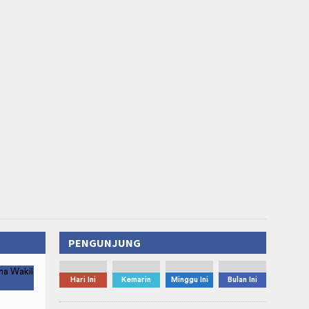
PENGUNJUNG
Hari Ini
Kemarin
Minggu Ini
Bulan Ini