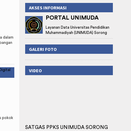
i
AKSES INFORMASI
PORTAL UNIMUDA
Layanan Data Universitas Pendidikan
Muhammadiyah (UNIMUDA) Sorong
a dalam
mbangan
GALERI FOTO
VIDEO
as pokok
SATGAS PPKS UNIMUDA SORONG