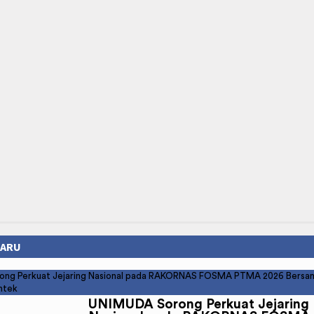
BARU
UNIMUDA Sorong Perkuat Jejaring